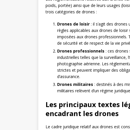
poids, portée) ainsi que de leurs usages (lois
trois catégories de drones :
Drones de loisir
: il s’agit des drones
règles applicables aux drones de loisi
imposées aux drones professionnels. To
de sécurité et de respect de la vie privé
Drones professionnels
: ces drones 
industrielles telles que la surveillance,
photographie aérienne. Les réglementa
strictes et peuvent impliquer des oblig
d’assurance.
Drones militaires
: destinés à des mi
militaires relèvent d’un régime juridiqu
Les principaux textes lé
encadrant les drones
Le cadre juridique relatif aux drones est con