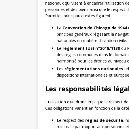
nationaux qui visent à encadrer l’utilisation 
personnes et des biens ainsi que le respect de
Parmi les principaux textes figurent :
La
Convention de Chicago de 1944
r
principes généraux régissant la naviga
nationales en matière d’aviation civile.
Le
règlement (UE) n°2018/1139
du P
des règles communes dans le domaine de
harmonisé pour les drones au niveau 
Les
réglementations nationales
ad
dispositions internationales et europée
Les responsabilités léga
L’utilisation d’un drone implique le respect de
Ces obligations varient en fonction de la cat
Le respect des
règles de sécurité
, 
minimale par rapport aux personnes et