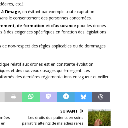
éaires, etc.).
t à l’image
, en évitant par exemple toute captation
 sans le consentement des personnes concernées.
rement, de formation et d’assurance
pour les drones
s à des exigences spécifiques en fonction des législations
 cas de non-respect des règles applicables ou de dommages
idique relatif aux drones est en constante évolution,
iques et des nouveaux usages qui émergent. Les
informés des dernières réglementations en vigueur et veiller
SUIVANT
onnées
Les droits des patients en soins
 en
palliatifs atteints de maladies rares