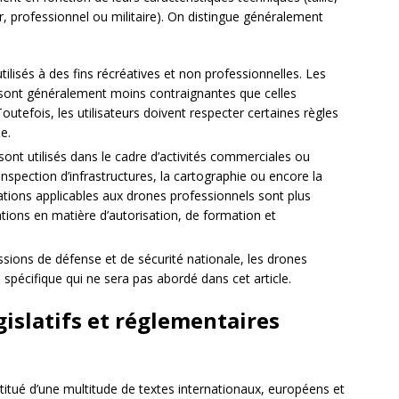
ir, professionnel ou militaire). On distingue généralement
 utilisés à des fins récréatives et non professionnelles. Les
r sont généralement moins contraignantes que celles
utefois, les utilisateurs doivent respecter certaines règles
e.
sont utilisés dans le cadre d’activités commerciales ou
 l’inspection d’infrastructures, la cartographie ou encore la
tions applicables aux drones professionnels sont plus
ations en matière d’autorisation, de formation et
ssions de défense et de sécurité nationale, les drones
e spécifique qui ne sera pas abordé dans cet article.
gislatifs et réglementaires
stitué d’une multitude de textes internationaux, européens et