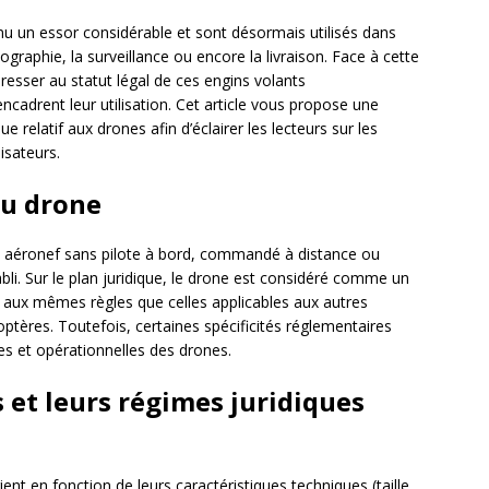
u un essor considérable et sont désormais utilisés dans
tographie, la surveillance ou encore la livraison. Face à cette
téresser au statut légal de ces engins volants
adrent leur utilisation. Cet article vous propose une
e relatif aux drones afin d’éclairer les lecteurs sur les
isateurs.
du drone
 aéronef sans pilote à bord, commandé à distance ou
li. Sur le plan juridique, le drone est considéré comme un
s aux mêmes règles que celles applicables aux autres
coptères. Toutefois, certaines spécificités réglementaires
ues et opérationnelles des drones.
 et leurs régimes juridiques
nt en fonction de leurs caractéristiques techniques (taille,