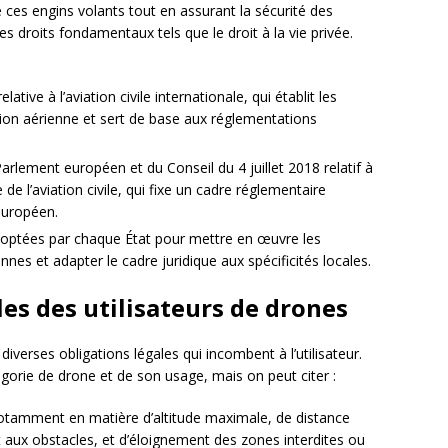
de ces engins volants tout en assurant la sécurité des
s droits fondamentaux tels que le droit à la vie privée.
elative à l’aviation civile internationale, qui établit les
tion aérienne et sert de base aux réglementations
arlement européen et du Conseil du 4 juillet 2018 relatif à
 l’aviation civile, qui fixe un cadre réglementaire
européen.
optées par chaque État pour mettre en œuvre les
nnes et adapter le cadre juridique aux spécificités locales.
les des utilisateurs de drones
 diverses obligations légales qui incombent à l’utilisateur.
égorie de drone et de son usage, mais on peut citer :
notamment en matière d’altitude maximale, de distance
 aux obstacles, et d’éloignement des zones interdites ou