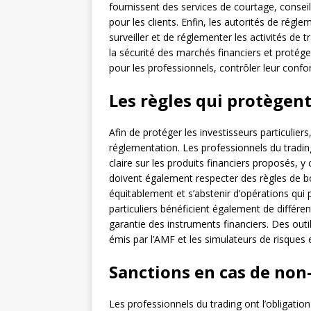
fournissent des services de courtage, conseill
pour les clients. Enfin, les autorités de rég
surveiller et de réglementer les activités de t
la sécurité des marchés financiers et protéger
pour les professionnels, contrôler leur confor
Les règles qui protègent
Afin de protéger les investisseurs particulier
réglementation. Les professionnels du tradin
claire sur les produits financiers proposés, y 
doivent également respecter des règles de bo
équitablement et s’abstenir d’opérations qui p
particuliers bénéficient également de différ
garantie des instruments financiers. Des out
émis par l’AMF et les simulateurs de risques e
Sanctions en cas de non-
Les professionnels du trading ont l’obligation