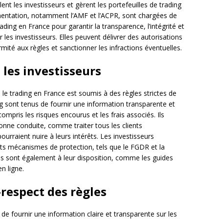
ent les investisseurs et gèrent les portefeuilles de trading
lementation, notamment l’AMF et l’ACPR, sont chargées de
rading en France pour garantir la transparence, l’intégrité et
 les investisseurs. Elles peuvent délivrer des autorisations
mité aux règles et sanctionner les infractions éventuelles.
 les investisseurs
s, le trading en France est soumis à des règles strictes de
g sont tenus de fournir une information transparente et
compris les risques encourus et les frais associés. Ils
nne conduite, comme traiter tous les clients
ourraient nuire à leurs intérêts. Les investisseurs
ents mécanismes de protection, tels que le FGDR et la
ils sont également à leur disposition, comme les guides
n ligne.
respect des règles
 de fournir une information claire et transparente sur les