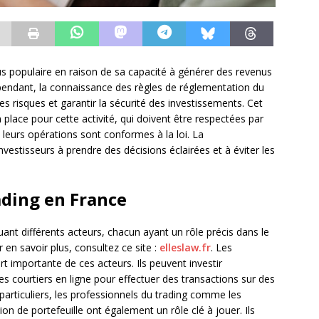
us populaire en raison de sa capacité à générer des revenus
ependant, la connaissance des règles de réglementation du
les risques et garantir la sécurité des investissements. Cet
 place pour cette activité, qui doivent être respectées par
e leurs opérations sont conformes à la loi. La
vestisseurs à prendre des décisions éclairées et à éviter les
ading en France
uant différents acteurs, chacun ayant un rôle précis dans le
en savoir plus, consultez ce site :
elleslaw.fr
. Les
rt importante de ces acteurs. Ils peuvent investir
s courtiers en ligne pour effectuer des transactions sur des
 particuliers, les professionnels du trading comme les
ion de portefeuille ont également un rôle clé à jouer. Ils